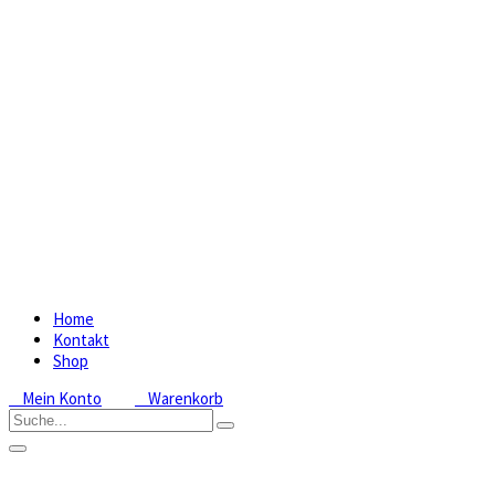
Home
Kontakt
Shop
Mein Konto
Warenkorb