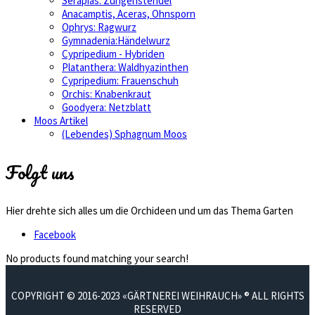
Serapias: Zungenstendel
Anacamptis, Aceras, Ohnsporn
Ophrys: Ragwurz
Gymnadenia:Händelwurz
Cypripedium - Hybriden
Platanthera: Waldhyazinthen
Cypripedium: Frauenschuh
Orchis: Knabenkraut
Goodyera: Netzblatt
Moos Artikel
(Lebendes) Sphagnum Moos
Folgt uns
Hier drehte sich alles um die Orchideen und um das Thema Garten
Facebook
No products found matching your search!
COPYRIGHT © 2016-2023 «GÄRTNEREI WEIHRAUCH» ® ALL RIGHTS
RESERVED