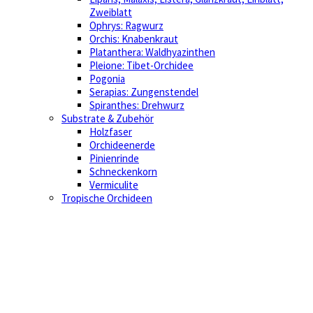
Zweiblatt
Ophrys: Ragwurz
Orchis: Knabenkraut
Platanthera: Waldhyazinthen
Pleione: Tibet-Orchidee
Pogonia
Serapias: Zungenstendel
Spiranthes: Drehwurz
Substrate & Zubehör
Holzfaser
Orchideenerde
Pinienrinde
Schneckenkorn
Vermiculite
Tropische Orchideen