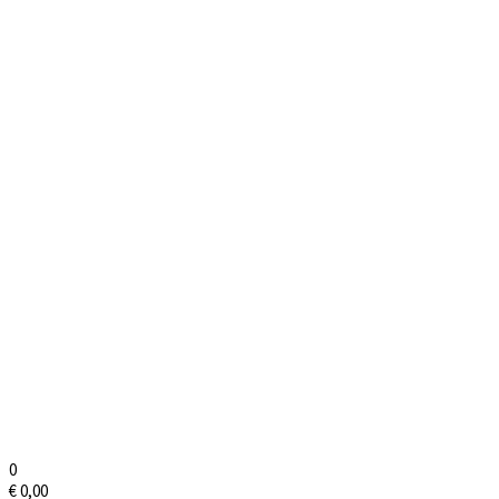
0
€
0,00