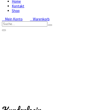
Home
Kontakt
Shop
Mein Konto
Warenkorb
Mein
Konto
Home
Mein
Konto
Kundenlogin