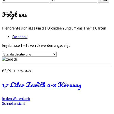
Filter
Preis
Preis
Folgt uns
Hier drehte sich alles um die Orchideen und um das Thema Garten
Facebook
Ergebnisse 1 – 12 von 27 werden angezeigt
€
3,99
inkl. 20% MwSt.
1,7 Liter Zeolith 4-8 Körnung
In den Warenkorb
Schnellansicht