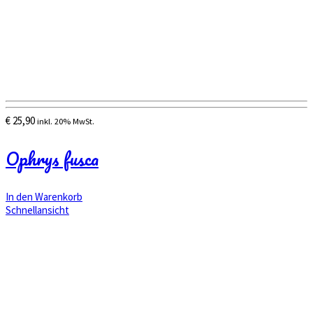
€
25,90
inkl. 20% MwSt.
Ophrys fusca
In den Warenkorb
Schnellansicht