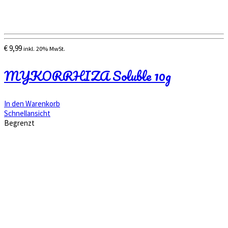
€
9,99
inkl. 20% MwSt.
MYKORRHIZA Soluble 10g
In den Warenkorb
Schnellansicht
Begrenzt