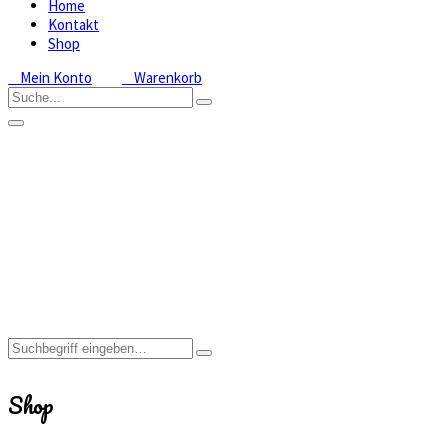
Home
Kontakt
Shop
Mein Konto
Warenkorb
Shop
Home
Shop
Shop