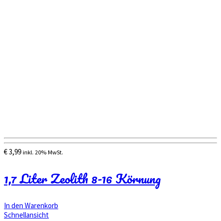
€
3,99
inkl. 20% MwSt.
1,7 Liter Zeolith 8-16 Körnung
In den Warenkorb
Schnellansicht