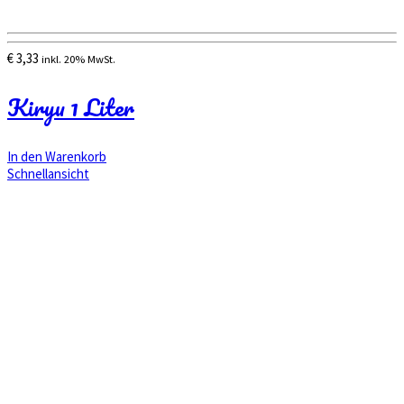
€
3,33
inkl. 20% MwSt.
Kiryu 1 Liter
In den Warenkorb
Schnellansicht