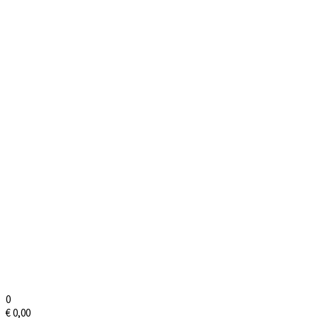
0
€
0,00