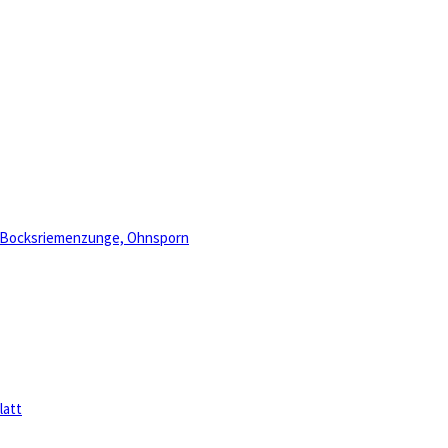
, Bocksriemenzunge, Ohnsporn
latt