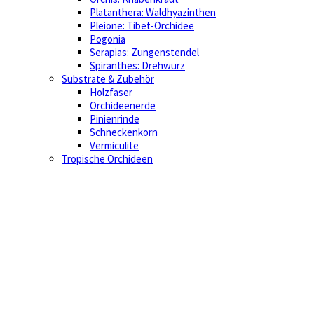
Platanthera: Waldhyazinthen
Pleione: Tibet-Orchidee
Pogonia
Serapias: Zungenstendel
Spiranthes: Drehwurz
Substrate & Zubehör
Holzfaser
Orchideenerde
Pinienrinde
Schneckenkorn
Vermiculite
Tropische Orchideen