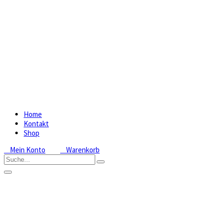
Home
Kontakt
Shop
Mein Konto
Warenkorb
Cypripedium