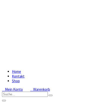
Home
Kontakt
Shop
Mein Konto
Warenkorb