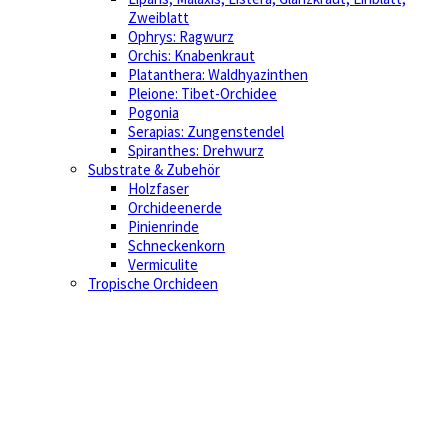
Zweiblatt
Ophrys: Ragwurz
Orchis: Knabenkraut
Platanthera: Waldhyazinthen
Pleione: Tibet-Orchidee
Pogonia
Serapias: Zungenstendel
Spiranthes: Drehwurz
Substrate & Zubehör
Holzfaser
Orchideenerde
Pinienrinde
Schneckenkorn
Vermiculite
Tropische Orchideen