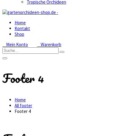
Tropische Orchideen
Home
Kontakt
Shop
Mein Konto
Warenkorb
Footer 4
Home
All footer
Footer 4