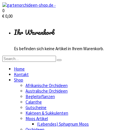
0
€
0,00
Ihr Warenkorb
Es befinden sich keine Artikel in Ihrem Warenkorb.
Home
Kontakt
Shop
Afrikanische Orchideen
Australische Orchideen
Begleitpflanzen
Calanthe
Gutscheine
Kakteen & Sukkulenten
Moos Artikel
(Lebendes) Sphagnum Moos
Orchideen