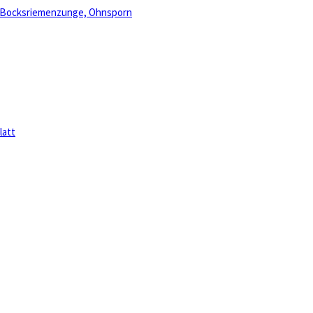
, Bocksriemenzunge, Ohnsporn
latt