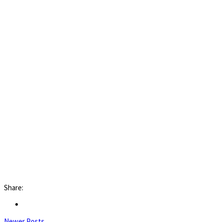
Share:
Newer Posts