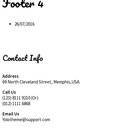
Footer 4
26/07/2016
Contact Info
Address
69 North Cleveland Street, Memphis,USA.
Call Us
(123) 8111 9210 (Or)
(012) 1111 6868
Email Us
Yolotheme@support.com