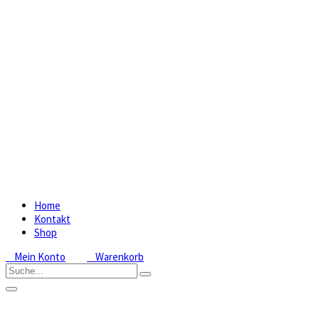
Home
Kontakt
Shop
Mein Konto
Warenkorb