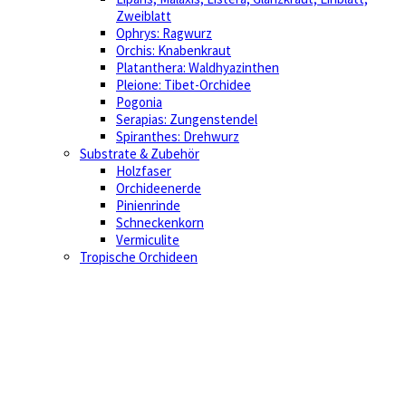
Zweiblatt
Ophrys: Ragwurz
Orchis: Knabenkraut
Platanthera: Waldhyazinthen
Pleione: Tibet-Orchidee
Pogonia
Serapias: Zungenstendel
Spiranthes: Drehwurz
Substrate & Zubehör
Holzfaser
Orchideenerde
Pinienrinde
Schneckenkorn
Vermiculite
Tropische Orchideen