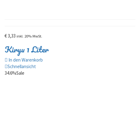
€
3,33
inkl. 20% MwSt.
Kiryu 1 Liter
In den Warenkorb
Schnellansicht
34.6%
Sale