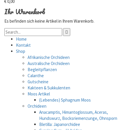
€
0,00
Ihr Warenkorb
Es befinden sich keine Artikel in Ihrem Warenkorb.
Home
Kontakt
Shop
Afrikanische Orchideen
Australische Orchideen
Begleitpflanzen
Calanthe
Gutscheine
Kakteen & Sukkulenten
Moos Artikel
(Lebendes) Sphagnum Moos
Orchideen
Anacamptis, Himantoglossum, Aceras,
Hundswurz, Bocksriemenzunge, Ohnsporn
Bletilla: Japanorchidee