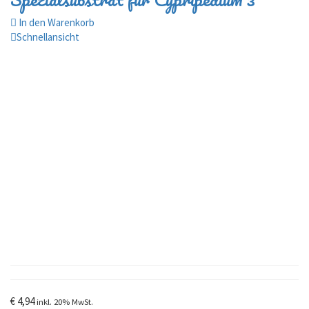
In den Warenkorb
Schnellansicht
€
4,94
inkl. 20% MwSt.