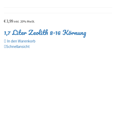
€
3,99
inkl. 20% MwSt.
1,7 Liter Zeolith 8-16 Körnung
In den Warenkorb
Schnellansicht