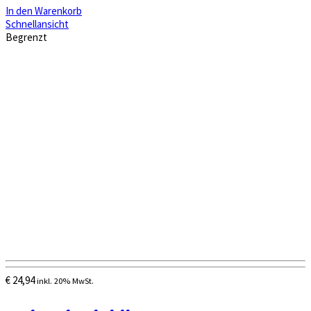
In den Warenkorb
Schnellansicht
Begrenzt
€
24,94
inkl. 20% MwSt.