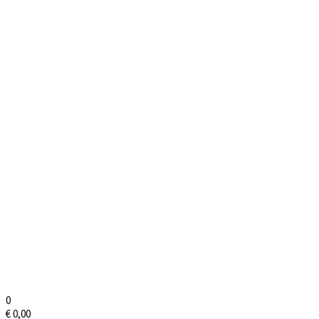
0
€
0,00