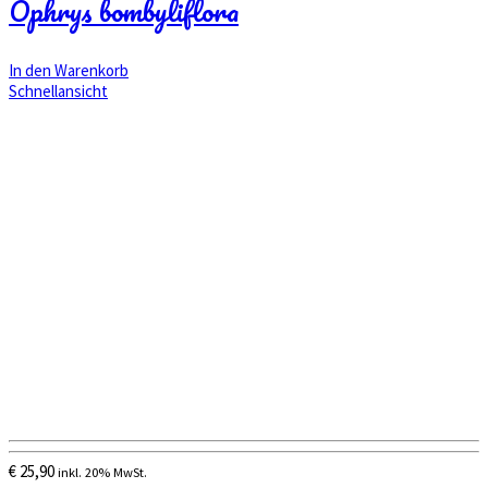
Ophrys bombyliflora
In den Warenkorb
Schnellansicht
€
25,90
inkl. 20% MwSt.