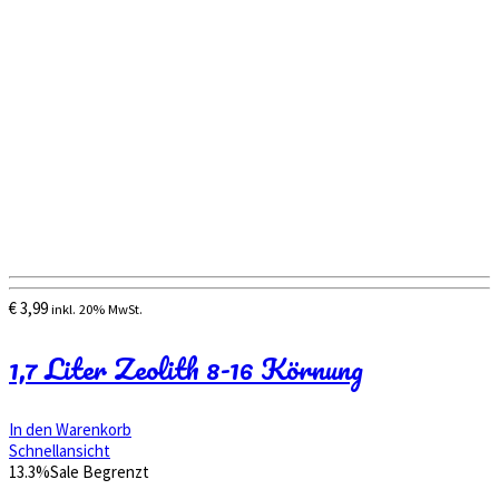
€
3,99
inkl. 20% MwSt.
1,7 Liter Zeolith 8-16 Körnung
In den Warenkorb
Schnellansicht
13.3%
Sale
Begrenzt