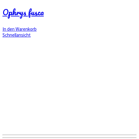
Ophrys fusca
In den Warenkorb
Schnellansicht