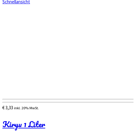
Schnellansicht
€
3,33
inkl. 20% MwSt.
Kiryu 1 Liter