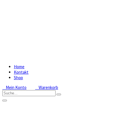
Home
Kontakt
Shop
Mein Konto
Warenkorb
Pleione: