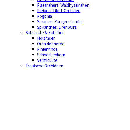
Platanthera: Waldhyazinthen
Pleione: Tibet-Orchidee
Pogonia
Serapias: Zungenstendel
Spiranthes: Drehwurz
Substrate & Zubehör
Holzfaser
Orchideenerde
Pinienrinde
Schneckenkorn
Vermiculite
Tropische Orchideen