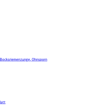
, Bocksriemenzunge, Ohnsporn
latt