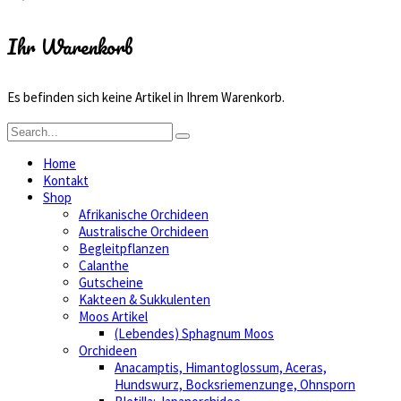
Ihr Warenkorb
Es befinden sich keine Artikel in Ihrem Warenkorb.
Home
Kontakt
Shop
Afrikanische Orchideen
Australische Orchideen
Begleitpflanzen
Calanthe
Gutscheine
Kakteen & Sukkulenten
Moos Artikel
(Lebendes) Sphagnum Moos
Orchideen
Anacamptis, Himantoglossum, Aceras,
Hundswurz, Bocksriemenzunge, Ohnsporn