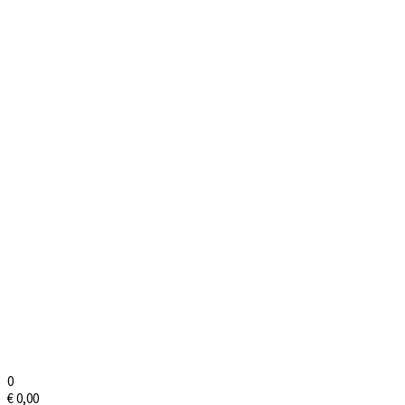
0
€
0,00