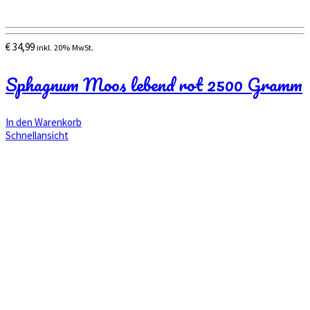
€
34,99
inkl. 20% MwSt.
Sphagnum Moos lebend rot 2500 Gramm
In den Warenkorb
Schnellansicht