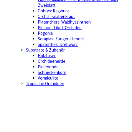
Zweiblatt
Ophrys: Ragwurz
Orchis: Knabenkraut
Platanthera: Waldhyazinthen
Pleione: Tibet-Orchidee
Pogonia
Serapias: Zungenstendel
Spiranthes: Drehwurz
Substrate & Zubehör
Holzfaser
Orchideenerde
Pinienrinde
Schneckenkorn
Vermiculite
Tropische Orchideen