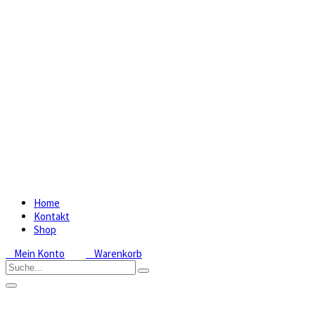
Home
Kontakt
Shop
Mein Konto
Warenkorb