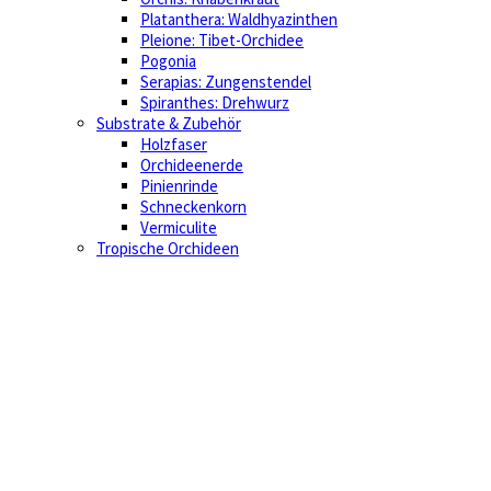
Platanthera: Waldhyazinthen
Pleione: Tibet-Orchidee
Pogonia
Serapias: Zungenstendel
Spiranthes: Drehwurz
Substrate & Zubehör
Holzfaser
Orchideenerde
Pinienrinde
Schneckenkorn
Vermiculite
Tropische Orchideen