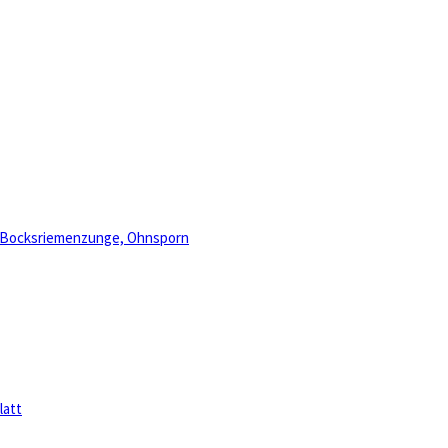
, Bocksriemenzunge, Ohnsporn
latt