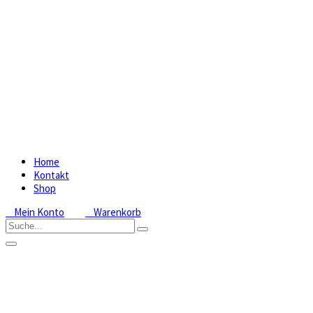
Home
Kontakt
Shop
Mein Konto
Warenkorb
25 L