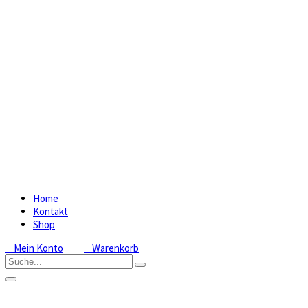
Home
Kontakt
Shop
Mein Konto
Warenkorb