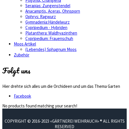
Pogonia, Changiena
Serapias: Zungenstendel
Anacamptis, Aceras, Ohnsporn
Ophrys: Ragwurz
Gymnadenia:Händelwurz
Cypripedium - Hybriden
Platanthera: Waldhyazinthen
Cypripedium: Frauenschuh
Moos Artikel
(Lebendes) Sphagnum Moos
Zubehör
Folgt uns
Hier drehte sich alles um die Orchideen und um das Thema Garten
Facebook
No products found matching your search!
COPYRIGHT © 2016-2023 «GÄRTNEREI WEIHRAUCH» ® ALL RIGHTS
RESERVED