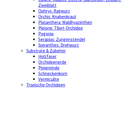
Zweiblatt
Ophrys: Ragwurz
Orchis: Knabenkraut
Platanthera: Waldhyazinthen
Pleione: Tibet-Orchidee
Pogonia
Serapias: Zungenstendel
Spiranthes: Drehwurz
Substrate & Zubehör
Holzfaser
Orchideenerde
Pinienrinde
Schneckenkorn
Vermiculite
Tropische Orchideen