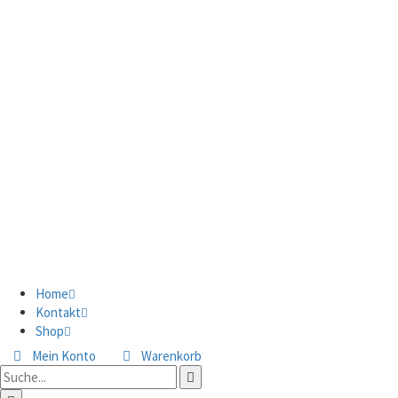
Home
Kontakt
Shop
Mein Konto
Warenkorb