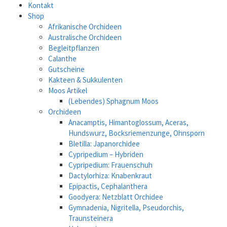
Kontakt
Shop
Afrikanische Orchideen
Australische Orchideen
Begleitpflanzen
Calanthe
Gutscheine
Kakteen & Sukkulenten
Moos Artikel
(Lebendes) Sphagnum Moos
Orchideen
Anacamptis, Himantoglossum, Aceras,
Hundswurz, Bocksriemenzunge, Ohnsporn
Bletilla: Japanorchidee
Cypripedium – Hybriden
Cypripedium: Frauenschuh
Dactylorhiza: Knabenkraut
Epipactis, Cephalanthera
Goodyera: Netzblatt Orchidee
Gymnadenia, Nigritella, Pseudorchis,
Traunsteinera