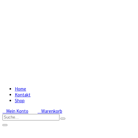
Home
Kontakt
Shop
Mein Konto
Warenkorb