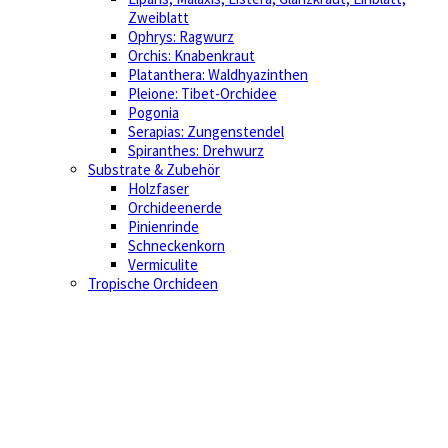
Zweiblatt
Ophrys: Ragwurz
Orchis: Knabenkraut
Platanthera: Waldhyazinthen
Pleione: Tibet-Orchidee
Pogonia
Serapias: Zungenstendel
Spiranthes: Drehwurz
Substrate & Zubehör
Holzfaser
Orchideenerde
Pinienrinde
Schneckenkorn
Vermiculite
Tropische Orchideen