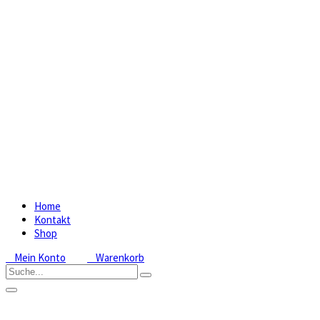
Home
Kontakt
Shop
Mein Konto
Warenkorb