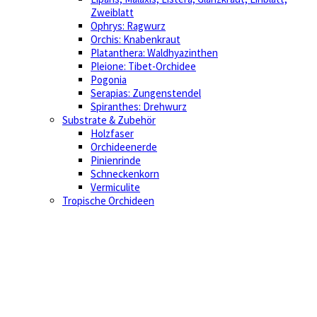
Zweiblatt
Ophrys: Ragwurz
Orchis: Knabenkraut
Platanthera: Waldhyazinthen
Pleione: Tibet-Orchidee
Pogonia
Serapias: Zungenstendel
Spiranthes: Drehwurz
Substrate & Zubehör
Holzfaser
Orchideenerde
Pinienrinde
Schneckenkorn
Vermiculite
Tropische Orchideen