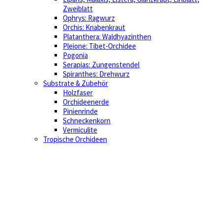
Zweiblatt
Ophrys: Ragwurz
Orchis: Knabenkraut
Platanthera: Waldhyazinthen
Pleione: Tibet-Orchidee
Pogonia
Serapias: Zungenstendel
Spiranthes: Drehwurz
Substrate & Zubehör
Holzfaser
Orchideenerde
Pinienrinde
Schneckenkorn
Vermiculite
Tropische Orchideen