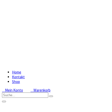
Home
Kontakt
Shop
Mein Konto
Warenkorb