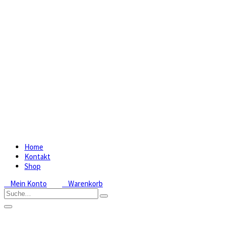
Home
Kontakt
Shop
Mein Konto
Warenkorb