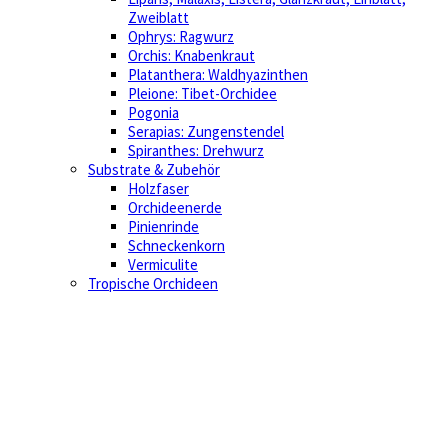
Zweiblatt
Ophrys: Ragwurz
Orchis: Knabenkraut
Platanthera: Waldhyazinthen
Pleione: Tibet-Orchidee
Pogonia
Serapias: Zungenstendel
Spiranthes: Drehwurz
Substrate & Zubehör
Holzfaser
Orchideenerde
Pinienrinde
Schneckenkorn
Vermiculite
Tropische Orchideen