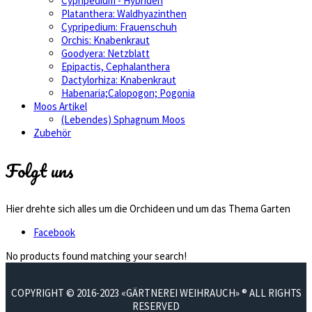
Cypripedium - Hybriden
Platanthera: Waldhyazinthen
Cypripedium: Frauenschuh
Orchis: Knabenkraut
Goodyera: Netzblatt
Epipactis, Cephalanthera
Dactylorhiza: Knabenkraut
Habenaria;Calopogon; Pogonia
Moos Artikel
(Lebendes) Sphagnum Moos
Zubehör
Folgt uns
Hier drehte sich alles um die Orchideen und um das Thema Garten
Facebook
No products found matching your search!
COPYRIGHT © 2016-2023 «GÄRTNEREI WEIHRAUCH» ® ALL RIGHTS
RESERVED