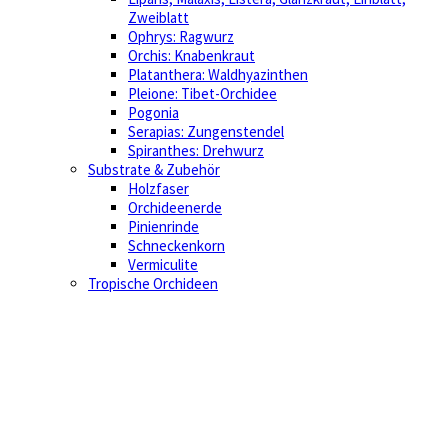
Zweiblatt
Ophrys: Ragwurz
Orchis: Knabenkraut
Platanthera: Waldhyazinthen
Pleione: Tibet-Orchidee
Pogonia
Serapias: Zungenstendel
Spiranthes: Drehwurz
Substrate & Zubehör
Holzfaser
Orchideenerde
Pinienrinde
Schneckenkorn
Vermiculite
Tropische Orchideen