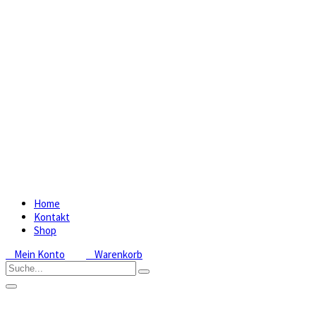
Home
Kontakt
Shop
Mein Konto
Warenkorb