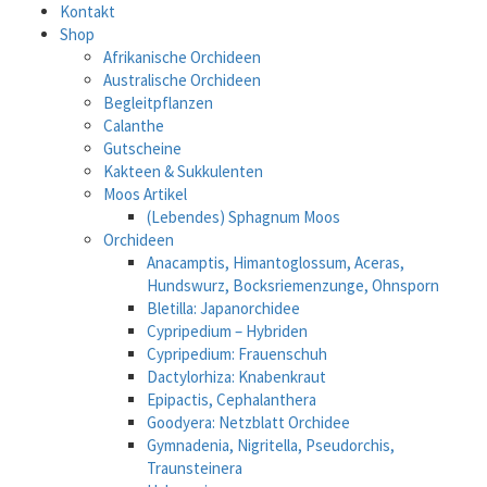
Kontakt
Shop
Afrikanische Orchideen
Australische Orchideen
Begleitpflanzen
Calanthe
Gutscheine
Kakteen & Sukkulenten
Moos Artikel
(Lebendes) Sphagnum Moos
Orchideen
Anacamptis, Himantoglossum, Aceras,
Hundswurz, Bocksriemenzunge, Ohnsporn
Bletilla: Japanorchidee
Cypripedium – Hybriden
Cypripedium: Frauenschuh
Dactylorhiza: Knabenkraut
Epipactis, Cephalanthera
Goodyera: Netzblatt Orchidee
Gymnadenia, Nigritella, Pseudorchis,
Traunsteinera