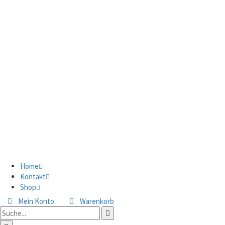
Home
Kontakt
Shop
Mein Konto
Warenkorb