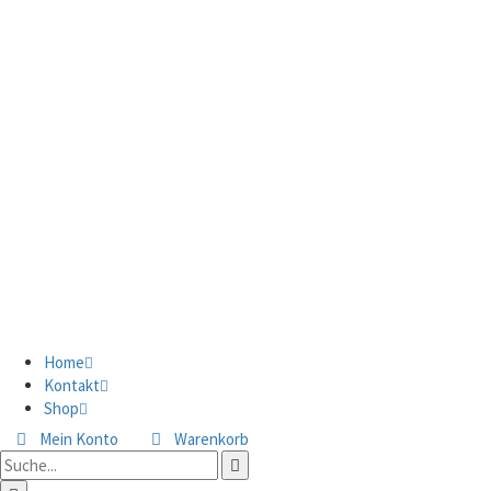
Home
Kontakt
Shop
Mein Konto
Warenkorb