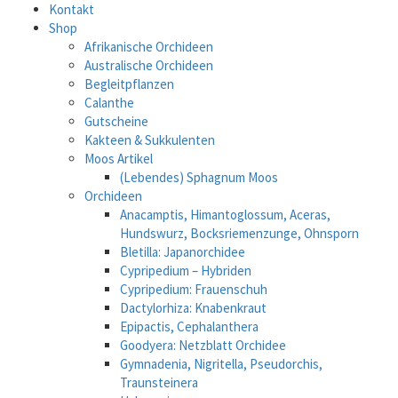
Kontakt
Shop
Afrikanische Orchideen
Australische Orchideen
Begleitpflanzen
Calanthe
Gutscheine
Kakteen & Sukkulenten
Moos Artikel
(Lebendes) Sphagnum Moos
Orchideen
Anacamptis, Himantoglossum, Aceras,
Hundswurz, Bocksriemenzunge, Ohnsporn
Bletilla: Japanorchidee
Cypripedium – Hybriden
Cypripedium: Frauenschuh
Dactylorhiza: Knabenkraut
Epipactis, Cephalanthera
Goodyera: Netzblatt Orchidee
Gymnadenia, Nigritella, Pseudorchis,
Traunsteinera