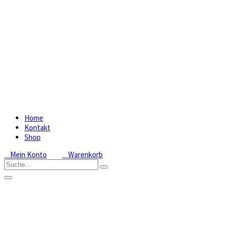
Home
Kontakt
Shop
Mein Konto
Warenkorb
optimale