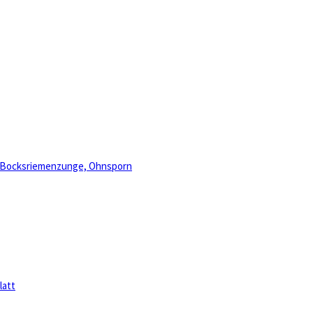
, Bocksriemenzunge, Ohnsporn
latt