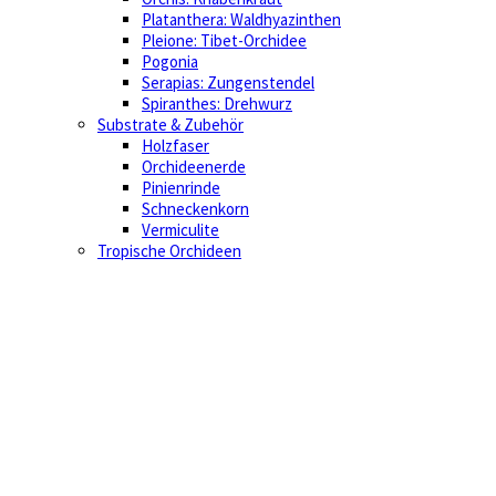
Platanthera: Waldhyazinthen
Pleione: Tibet-Orchidee
Pogonia
Serapias: Zungenstendel
Spiranthes: Drehwurz
Substrate & Zubehör
Holzfaser
Orchideenerde
Pinienrinde
Schneckenkorn
Vermiculite
Tropische Orchideen