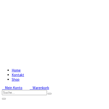
Home
Kontakt
Shop
Mein Konto
Warenkorb