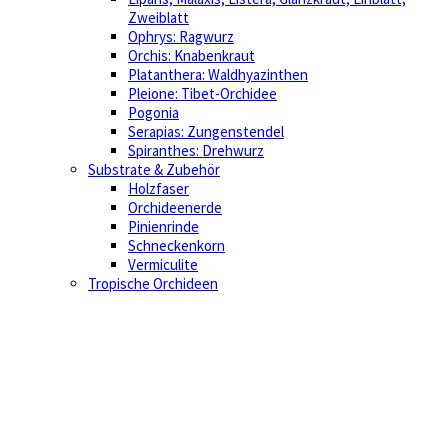
Zweiblatt
Ophrys: Ragwurz
Orchis: Knabenkraut
Platanthera: Waldhyazinthen
Pleione: Tibet-Orchidee
Pogonia
Serapias: Zungenstendel
Spiranthes: Drehwurz
Substrate & Zubehör
Holzfaser
Orchideenerde
Pinienrinde
Schneckenkorn
Vermiculite
Tropische Orchideen