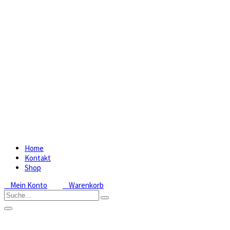
Home
Kontakt
Shop
Mein Konto
Warenkorb