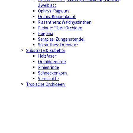
Zweiblatt
Ophrys: Ragwurz
Orchis: Knabenkraut
Platanthera: Waldhyazinthen
Pleione: Tibet-Orchidee
Pogonia
Serapias: Zungenstendel
Spiranthes: Drehwurz
Substrate & Zubehör
Holzfaser
Orchideenerde
Pinienrinde
Schneckenkorn
Vermiculite
Tropische Orchideen