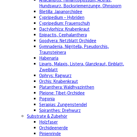
Hundswurz, Bocksriemenzunge, Ohnsporn
Bletilla: Japanorchidee
Cypripedium – Hybriden
Cypripedium: Frauenschuh
Dactylorhiza: Knabenkraut
Epipactis, Cephalanthera
Goodyera: Netzblatt Orchidee
Gymnadenia, Nigritella, Pseudorchis,
Traunsteinera
Habenaria
Liparis, Malaxis, Listera, Glanzkraut, Einblatt,
Zweiblatt
Ophrys: Ragwurz
Orchis: Knabenkraut
Platanthera: Waldhyazinthen
Pleione: Tibet-Orchidee
Pogonia
Serapias: Zungenstendel
Spiranthes: Drehwurz
Substrate & Zubehör
Holzfaser
Orchideenerde
Pinienrinde