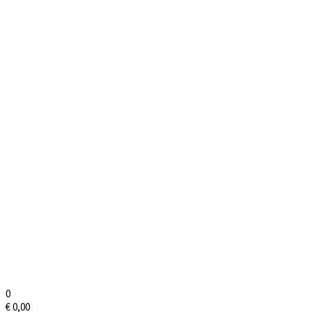
0
€
0,00