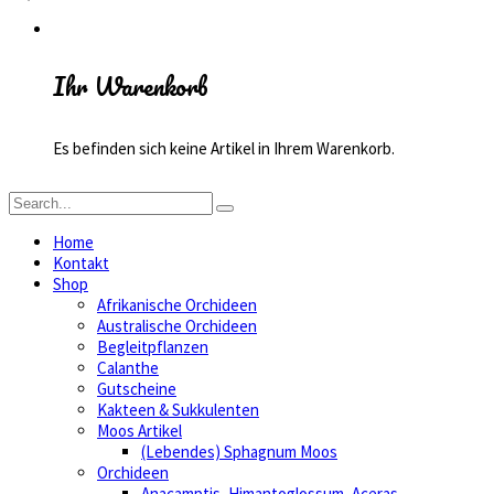
Ihr Warenkorb
Es befinden sich keine Artikel in Ihrem Warenkorb.
Home
Kontakt
Shop
Afrikanische Orchideen
Australische Orchideen
Begleitpflanzen
Calanthe
Gutscheine
Kakteen & Sukkulenten
Moos Artikel
(Lebendes) Sphagnum Moos
Orchideen
Anacamptis, Himantoglossum, Aceras,