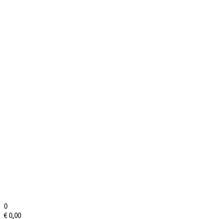
0
€
0,00