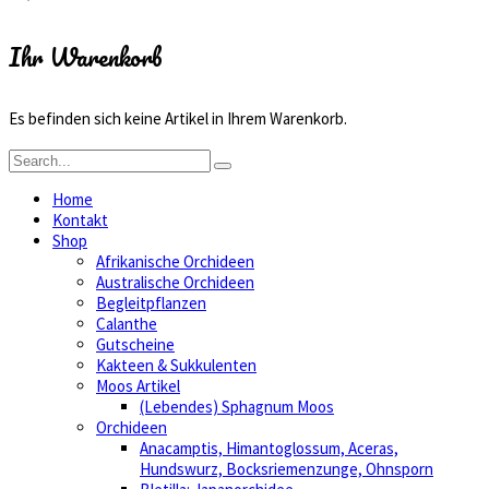
Ihr Warenkorb
Es befinden sich keine Artikel in Ihrem Warenkorb.
Home
Kontakt
Shop
Afrikanische Orchideen
Australische Orchideen
Begleitpflanzen
Calanthe
Gutscheine
Kakteen & Sukkulenten
Moos Artikel
(Lebendes) Sphagnum Moos
Orchideen
Anacamptis, Himantoglossum, Aceras,
Hundswurz, Bocksriemenzunge, Ohnsporn