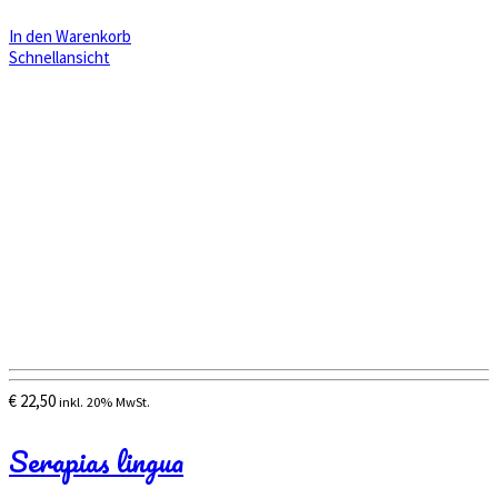
In den Warenkorb
Schnellansicht
€
22,50
inkl. 20% MwSt.
Serapias lingua