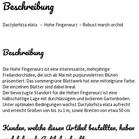
Beschreibung
Dactylorhiza elata – Hohe Fingerwurz – Robust marsh-orchid
Beschreibung
Die Hohe Fingerwurz ist eine interessante, mehrjährige
Freilandorchidee, die sich ab Mai mit purpurvioletten Blüten
präsentiert. Das sommergrüne Blattwerk hat eine mittelgrüne Farbe.
Die einzelnen Blätter sind dabei lineal.
Der bevorzugte Standort für die Hohen Fingerwurz ist eine
halbschattige Lage mit durchlässigem und lockerem Gartenboden.
Unter optimalen Bedingungen wächst Dactylorhiza elata aufrecht
und erreicht Größen von bis zu 1 m, sowie Breiten von etwa 50 cm.
Kunden, welche diesen Artikel bestellten, haben