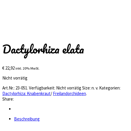
Dactylorhiza elata
€
22,92
inkl. 20% MwSt.
Nicht vorrätig
Art.Nr.:
23-051
.
Verfügbarkeit:
Nicht vorrätig
Size:
n. v.
Kategorien:
Dactylorhiza: Knabenkraut
/
Freilandorchideen
.
Share:
Beschreibung