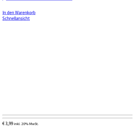
In den Warenkorb
Schnellansicht
€
3,99
inkl. 20% MwSt.