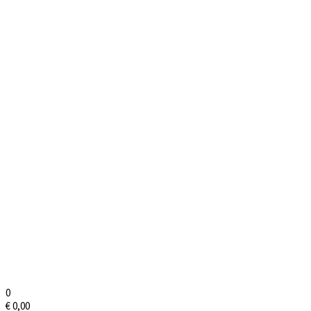
0
€
0,00