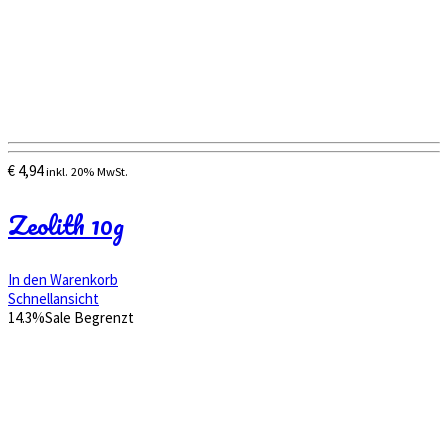
€
4,94
inkl. 20% MwSt.
Zeolith 10g
In den Warenkorb
Schnellansicht
14.3%
Sale
Begrenzt