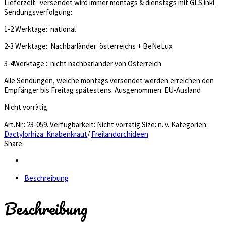
Lieferzeit: versendet wird immer montags & dienstags mit GLS inkl
Sendungsverfolgung:
1-2 Werktage: national
2-3 Werktage: Nachbarländer österreichs + BeNeLux
3-4Werktage : nicht nachbarländer von Österreich
Alle Sendungen, welche montags versendet werden erreichen den
Empfänger bis Freitag spätestens. Ausgenommen: EU-Ausland
Nicht vorrätig
Art.Nr.:
23-059
.
Verfügbarkeit:
Nicht vorrätig
Size:
n. v.
Kategorien:
Dactylorhiza: Knabenkraut
/
Freilandorchideen
.
Share:
Beschreibung
Beschreibung