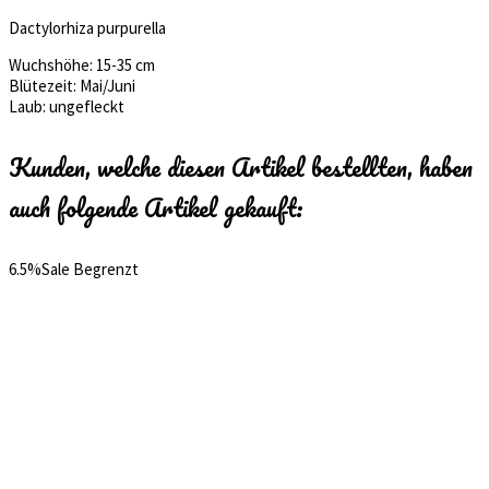
Dactylorhiza purpurella
Wuchshöhe: 15-35 cm
Blütezeit: Mai/Juni
Laub: ungefleckt
Kunden, welche diesen Artikel bestellten, haben
auch folgende Artikel gekauft:
6.5%
Sale
Begrenzt