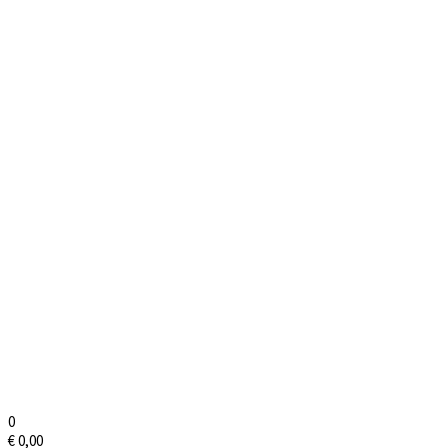
0
€
0,00