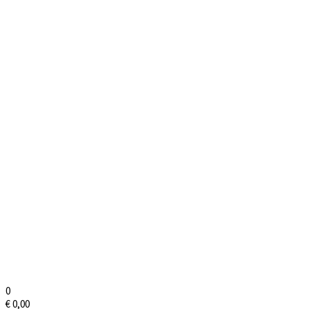
0
€
0,00