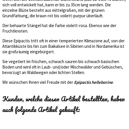
sich voll entwickelt hat, kann er bis zu 35cm lang werden. Die
einzelne Blüte besteht aus mittelgroßen, mit der grünen
Grundfärbung, die braun-rot bis voilett-purpur überläuft.
Der behaarte Stängel hat die Farbe violett-rosa. Ebenso wie der
Fruchtknoten.
Diese Epipactis tritt oft in einer temperierten Klimazone auf, von der
Atlantikküste bis hin zum Baikalsee in Sibirien und in Nordamerika ist
sie großräumig eingebürgert.
Sie vegetiert im frischen, schwach sauren bis schwach basischen
Boden und wird oft in Laub- und/oder Mischwälder und Gebüschen,
bevorzugt an Waldwegen oder lichten Stellen.
Wir wünschen Ihnen viel Freude mit der
Epipactis helleborine
.
Kunden, welche diesen Artikel bestellten, haben
auch folgende Artikel gekauft: