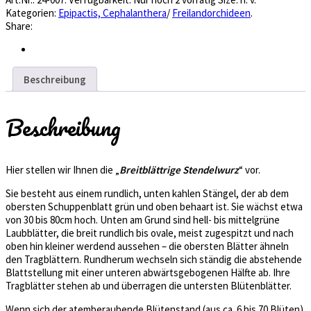
Kategorien:
Epipactis, Cephalanthera
/
Freilandorchideen
.
Share:
Beschreibung
Beschreibung
Hier stellen wir Ihnen die „
Breitblättrige Stendelwurz
“ vor.
Sie besteht aus einem rundlich, unten kahlen Stängel, der ab dem
obersten Schuppenblatt grün und oben behaart ist. Sie wächst etwa
von 30 bis 80cm hoch. Unten am Grund sind hell- bis mittelgrüne
Laubblätter, die breit rundlich bis ovale, meist zugespitzt und nach
oben hin kleiner werdend aussehen – die obersten Blätter ähneln
den Tragblättern. Rundherum wechseln sich ständig die abstehende
Blattstellung mit einer unteren abwärtsgebogenen Hälfte ab. Ihre
Tragblätter stehen ab und überragen die untersten Blütenblätter.
Wenn sich der atemberaubende Blütenstand (aus ca. 6 bis 70 Blüten)