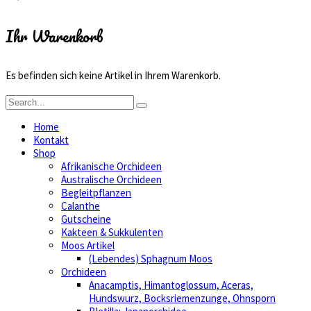
Ihr Warenkorb
Es befinden sich keine Artikel in Ihrem Warenkorb.
Home
Kontakt
Shop
Afrikanische Orchideen
Australische Orchideen
Begleitpflanzen
Calanthe
Gutscheine
Kakteen & Sukkulenten
Moos Artikel
(Lebendes) Sphagnum Moos
Orchideen
Anacamptis, Himantoglossum, Aceras,
Hundswurz, Bocksriemenzunge, Ohnsporn