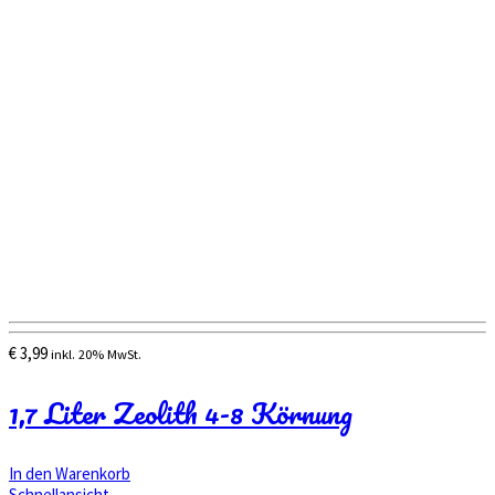
€
3,99
inkl. 20% MwSt.
1,7 Liter Zeolith 4-8 Körnung
In den Warenkorb
Schnellansicht