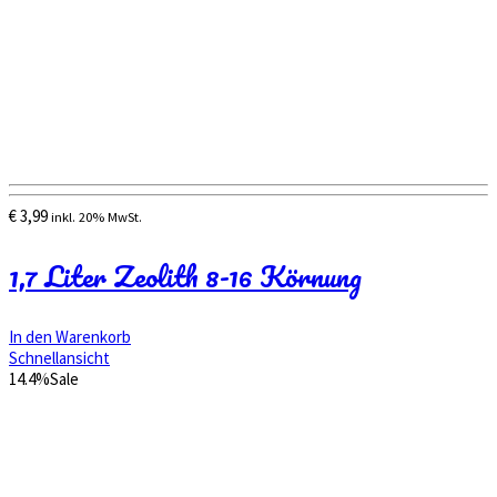
€
3,99
inkl. 20% MwSt.
1,7 Liter Zeolith 8-16 Körnung
In den Warenkorb
Schnellansicht
14.4%
Sale