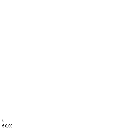
0
€
0,00