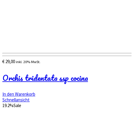
€
29,00
inkl. 20% MwSt.
Orchis tridentata ssp cocina
In den Warenkorb
Schnellansicht
19.2%
Sale