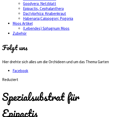
Goodyera: Netzblatt
Epipactis, Cephalanthera
Dactylorhiza: Knabenkraut
Habenaria;Calopogon; Pogonia
Moos Artikel
(Lebendes) Sphagnum Moos
Zubehör
Folgt uns
Hier drehte sich alles um die Orchideen und um das Thema Garten
Facebook
Reduziert
Spezialsubstrat für
Epipactis