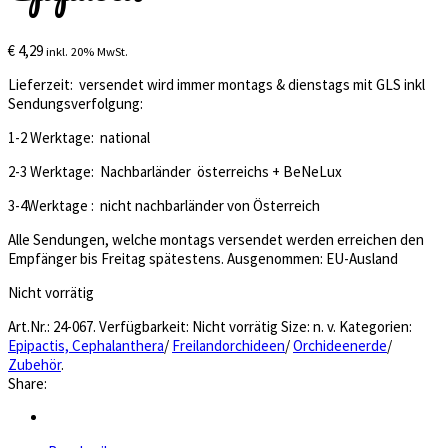
€
4,29
inkl. 20% MwSt.
Lieferzeit: versendet wird immer montags & dienstags mit GLS inkl
Sendungsverfolgung:
1-2 Werktage: national
2-3 Werktage: Nachbarländer österreichs + BeNeLux
3-4Werktage : nicht nachbarländer von Österreich
Alle Sendungen, welche montags versendet werden erreichen den
Empfänger bis Freitag spätestens. Ausgenommen: EU-Ausland
Nicht vorrätig
Art.Nr.:
24-067
.
Verfügbarkeit:
Nicht vorrätig
Size:
n. v.
Kategorien:
Epipactis, Cephalanthera
/
Freilandorchideen
/
Orchideenerde
/
Zubehör
.
Share: