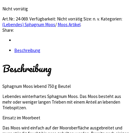
Nicht vorrätig
Art.Nr.:
24-069
.
Verfügbarkeit:
Nicht vorrätig
Size:
n. v.
Kategorien:
(Lebendes) Sphagnum Moos
/
Moos Artikel
.
Share:
Beschreibung
Beschreibung
Sphagnum Moos lebend 750 g Beutel
Lebendes winterhartes Sphagnum Moos. Das Moos besteht aus
mehr oder weniger langen Trieben mit einem Anteil an lebenden
Triebspitzen.
Einsatz im Moorbeet
Das Moos wird einfach auf der Mooroberfläche ausgebreitet und