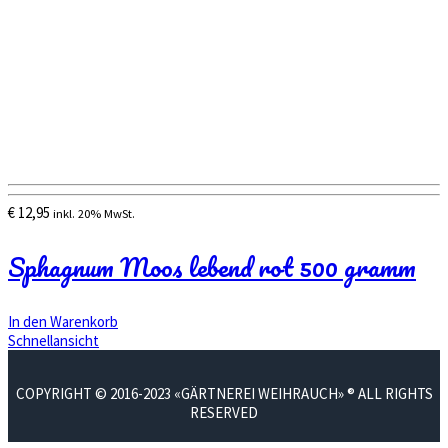
€
12,95
inkl. 20% MwSt.
Sphagnum Moos lebend rot 500 gramm
In den Warenkorb
Schnellansicht
COPYRIGHT © 2016-2023 «GÄRTNEREI WEIHRAUCH» ® ALL RIGHTS
RESERVED