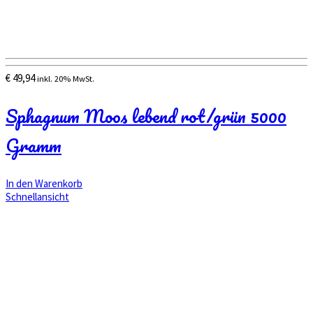
€
49,94
inkl. 20% MwSt.
Sphagnum Moos lebend rot/grün 5000
Gramm
In den Warenkorb
Schnellansicht