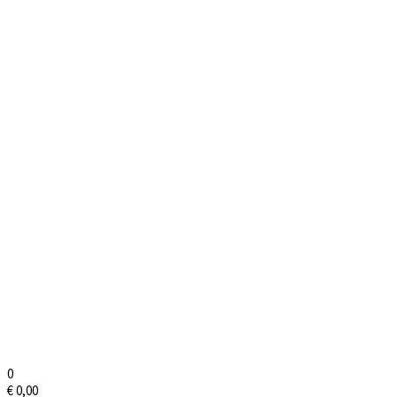
0
€
0,00