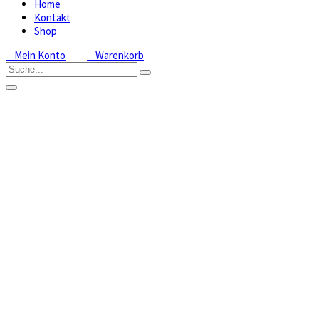
Home
Kontakt
Shop
Mein Konto
Warenkorb
Sphagnum
Moos
lebend
750
Gramm