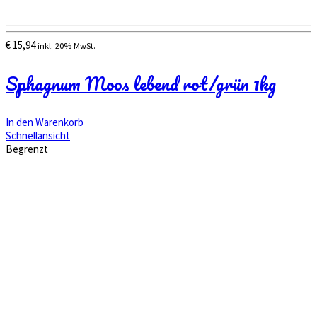
€
15,94
inkl. 20% MwSt.
Sphagnum Moos lebend rot/grün 1kg
In den Warenkorb
Schnellansicht
Begrenzt