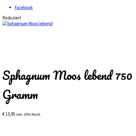
Facebook
Reduziert
Sphagnum Moos lebend 750
Gramm
€
13,95
inkl. 20% MwSt.