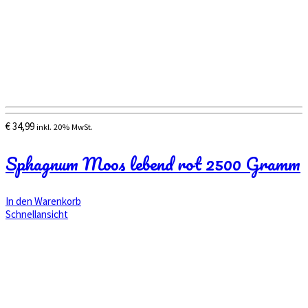
€
34,99
inkl. 20% MwSt.
Sphagnum Moos lebend rot 2500 Gramm
In den Warenkorb
Schnellansicht