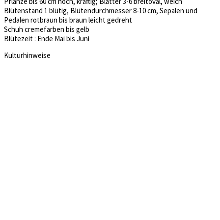
Pflanze bis 60 cm hoch, kräftig; Blätter 3-6 breitoval, weich
Blütenstand 1 blütig, Blütendurchmesser 8-10 cm, Sepalen und
Pedalen rotbraun bis braun leicht gedreht
Schuh cremefarben bis gelb
Blütezeit : Ende Mai bis Juni
Kulturhinweise