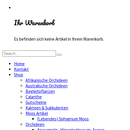
Ihr Warenkorb
Es befinden sich keine Artikel in Ihrem Warenkorb.
Home
Kontakt
Shop
Afrikanische Orchideen
Australische Orchideen
Begleitpflanzen
Calanthe
Gutscheine
Kakteen & Sukkulenten
Moos Artikel
(Lebendes) Sphagnum Moos
Orchideen
Anacamptis, Himantoglossum, Aceras,