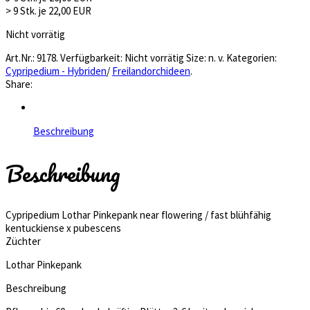
> 9 Stk. je 22,00 EUR
Nicht vorrätig
Art.Nr.:
9178
.
Verfügbarkeit:
Nicht vorrätig
Size:
n. v.
Kategorien:
Cypripedium - Hybriden
/
Freilandorchideen
.
Share:
Beschreibung
Beschreibung
Cypripedium Lothar Pinkepank near flowering / fast blühfähig
kentuckiense x pubescens
Züchter
Lothar Pinkepank
Beschreibung