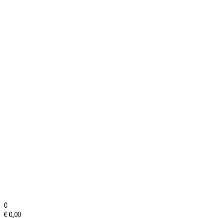
0
€
0,00