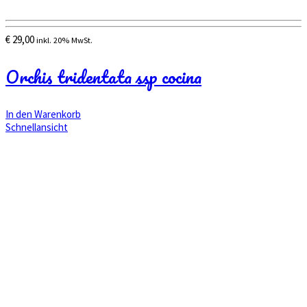
€
29,00
inkl. 20% MwSt.
Orchis tridentata ssp cocina
In den Warenkorb
Schnellansicht