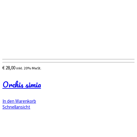
€
28,00
inkl. 20% MwSt.
Orchis simia
In den Warenkorb
Schnellansicht