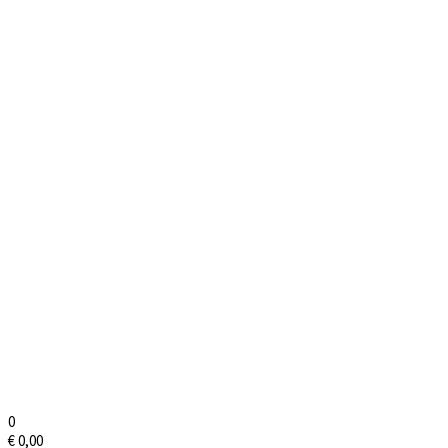
0
€
0,00