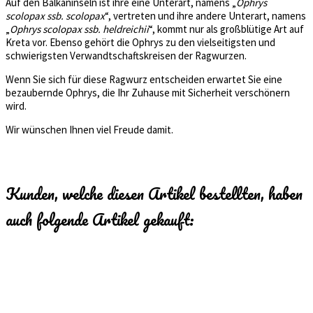
Auf den Balkaninseln ist ihre eine Unterart, namens „
Ophrys
scolopax ssb. scolopax
“, vertreten und ihre andere Unterart, namens
„
Ophrys scolopax ssb. heldreichii
“, kommt nur als großblütige Art auf
Kreta vor. Ebenso gehört die Ophrys zu den vielseitigsten und
schwierigsten Verwandtschaftskreisen der Ragwurzen.
Wenn Sie sich für diese Ragwurz entscheiden erwartet Sie eine
bezaubernde Ophrys, die Ihr Zuhause mit Sicherheit verschönern
wird.
Wir wünschen Ihnen viel Freude damit.
Kunden, welche diesen Artikel bestellten, haben
auch folgende Artikel gekauft: