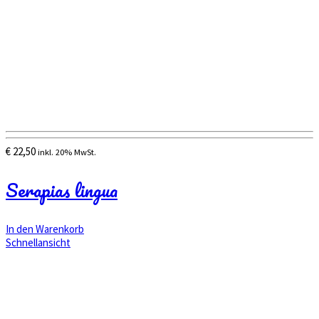
€
22,50
inkl. 20% MwSt.
Serapias lingua
In den Warenkorb
Schnellansicht