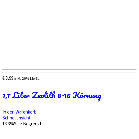
€
3,99
inkl. 20% MwSt.
1,7 Liter Zeolith 8-16 Körnung
In den Warenkorb
Schnellansicht
13.3%
Sale
Begrenzt