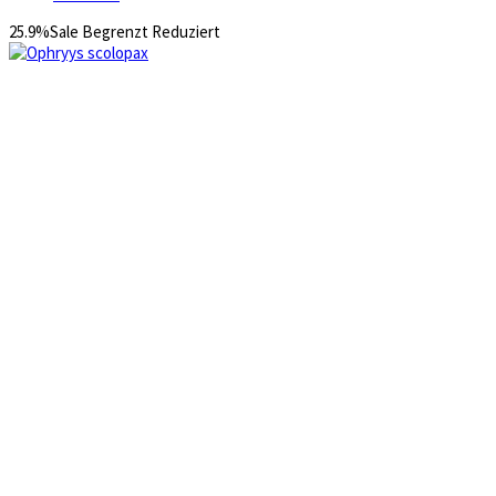
25.9%
Sale
Begrenzt
Reduziert