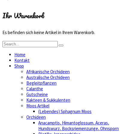
Ihr Warenkorb
Es befinden sich keine Artikel in Ihrem Warenkorb.
Home
Kontakt
Shop
Afrikanische Orchideen
Australische Orchideen
Begleitpflanzen
Calanthe
Gutscheine
Kakteen & Sukkulenten
Moos Artikel
(Lebendes) Sphagnum Moos
Orchideen
Anacamptis, Himantoglossum, Aceras,
Hundswurz, Bocksriemenzunge, Ohnsporn