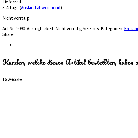
Lieferzeit:
3-4 Tage (
Ausland abweichend
)
Nicht vorrätig
Art.Nr.:
9090
.
Verfügbarkeit:
Nicht vorrätig
Size:
n. v.
Kategorien:
Freila
Share:
Kunden, welche diesen Artikel bestellten, haben 
16.2%
Sale