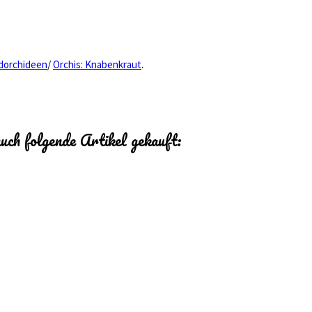
ndorchideen
/
Orchis: Knabenkraut
.
auch folgende Artikel gekauft: