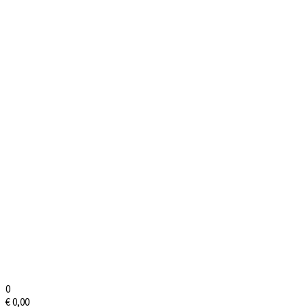
0
€
0,00