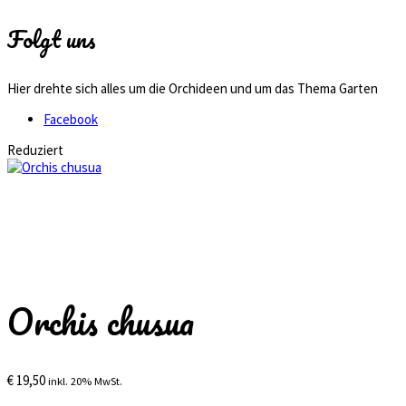
Folgt uns
Hier drehte sich alles um die Orchideen und um das Thema Garten
Facebook
Reduziert
Orchis chusua
€
19,50
inkl. 20% MwSt.