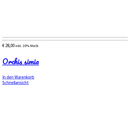
€
28,00
inkl. 20% MwSt.
Orchis simia
In den Warenkorb
Schnellansicht