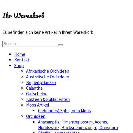
Ihr Warenkorb
Es befinden sich keine Artikel in Ihrem Warenkorb.
Home
Kontakt
Shop
Afrikanische Orchideen
Australische Orchideen
Begleitpflanzen
Calanthe
Gutscheine
Kakteen & Sukkulenten
Moos Artikel
(Lebendes) Sphagnum Moos
Orchideen
Anacamptis, Himantoglossum, Aceras,
Hundswurz, Bocksriemenzunge, Ohnsporn