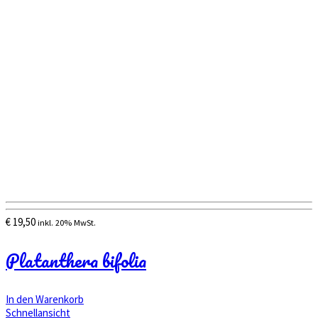
€
19,50
inkl. 20% MwSt.
Platanthera bifolia
In den Warenkorb
Schnellansicht