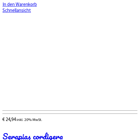
In den Warenkorb
Schnellansicht
€
24,94
inkl. 20% MwSt.
Serapias cordigera