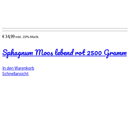
€
34,99
inkl. 20% MwSt.
Sphagnum Moos lebend rot 2500 Gramm
In den Warenkorb
Schnellansicht