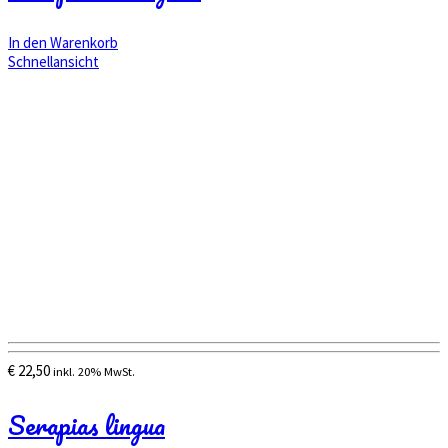
In den Warenkorb
Schnellansicht
€
22,50
inkl. 20% MwSt.
Serapias lingua