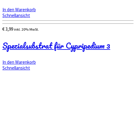
In den Warenkorb
Schnellansicht
€
3,99
inkl. 20% MwSt.
Spezialsubstrat für Cypripedium 3
In den Warenkorb
Schnellansicht