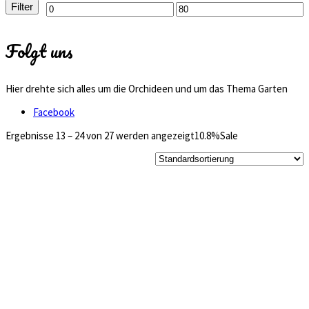
Filter
Min.
Max.
Preis
Preis
Folgt uns
Hier drehte sich alles um die Orchideen und um das Thema Garten
Facebook
Ergebnisse 13 – 24 von 27 werden angezeigt
10.8%
Sale