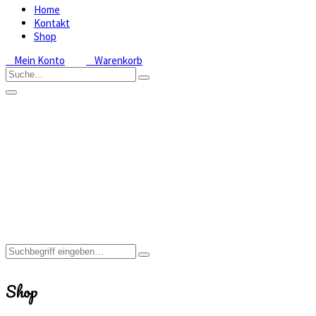
Home
Kontakt
Shop
Mein Konto
Warenkorb
Shop
Home
Shop
Shop