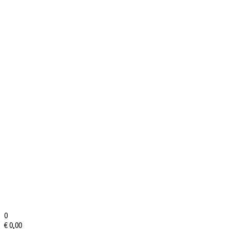
0
€
0,00